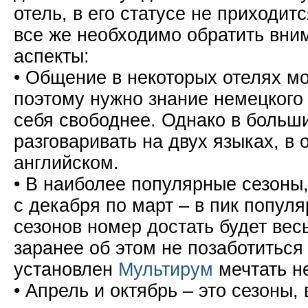
отель, в его статусе не приходит
все же необходимо обратить вн
аспекты:
• Общение в некоторых отелях мо
поэтому нужно знание немецкого 
себя свободнее. Однако в больш
разговаривать на двух языках, в 
английском.
• В наиболее популярные сезоны,
с декабря по март – в пик попул
сезонов номер достать будет вес
заранее об этом не позаботиться 
установлен
Мультирум
мечтать не
• Апрель и октябрь – это сезоны,