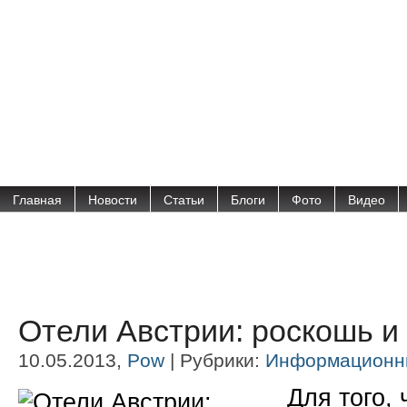
Главная
Новости
Статьи
Блоги
Фото
Видео
Отели Австрии: роскошь и
10.05.2013,
Pow
| Рубрики:
Информационн
Для того,