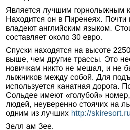
Является лучшим горнолыжным к
Находится он в Пиренеях. Почти 
владеют английским языком. Сто
составляет около 30
евро.
Спуски находятся на высоте 2250
выше, чем другие трассы. Это не
новичкам никто не мешал, и не 
лыжников между собой. Для под
используется канатная дорога. П
Сольдее имеют «голубой» номер, 
людей, неуверенно стоячих на л
одним из лучших
http://skiresort.r
Зелл ам Зее.