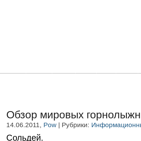
Главная
Новости
Статьи
Блоги
Фото
Видео
Обзор мировых горнолыжн
14.06.2011,
Pow
| Рубрики:
Информационн
Сольдей.