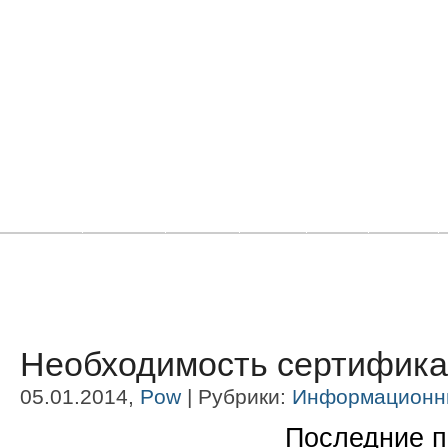
Главная
Новости
Статьи
Блоги
Фото
Видео
Необходимость сертификац
05.01.2014,
Pow
| Рубрики:
Информационн
Последние п