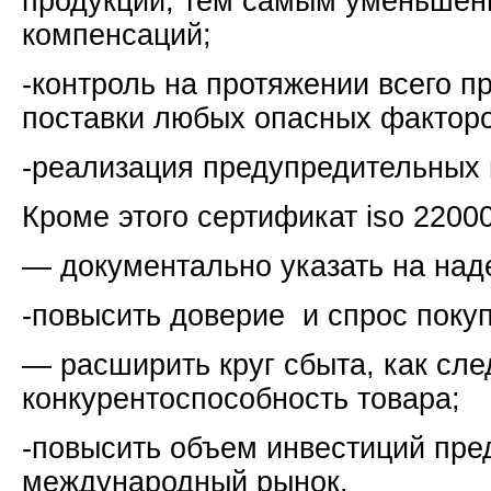
продукции, тем самым уменьшен
компенсаций;
-контроль на протяжении всего п
поставки любых опасных факторо
-реализация предупредительных 
Кроме этого сертификат iso 2200
— документально указать на над
-повысить доверие и спрос поку
— расширить круг сбыта, как сле
конкурентоспособность товара;
-повысить объем инвестиций пре
международный рынок.