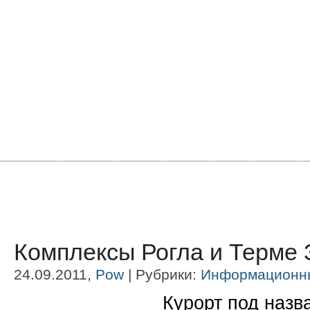
Главная
Новости
Статьи
Блоги
Фото
Видео
Комплексы Рогла и Терме 
24.09.2011,
Pow
| Рубрики:
Информационн
Курорт под назв