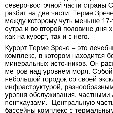
северо-восточной части страны 
разбит на две части: Терме Зрече
между которому чуть меньше 17-
сутра и во второй половине дня х
как на курорт, так и с него.
Курорт Терме Зрече – это лечеб
комплекс, в котором находится 
минеральных источников. Он рас
метров над уровнем моря. Собой
небольшой городок со своей экс
инфраструктурой, разнообразным
уровня обслуживания, частными
пентхаузами. Центральную част
бассейны комплекс с термальны