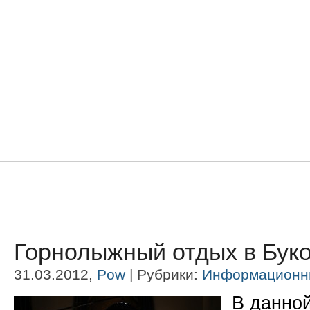
Главная
Новости
Статьи
Блоги
Фото
Видео
Горнолыжный отдых в Бук
31.03.2012,
Pow
| Рубрики:
Информационн
В данной