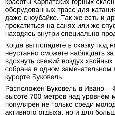
красоты Карпатских горных скло
оборудованных трасс для катани
даже сноубайке. Так же есть и д
прокатиться на санях или же спу
находясь внутри специально про
Когда вы попадете в сказку под 
неустанно сможете наблюдать за
вдохнуть свежий воздух хвойных 
собрана в одном замечательном 
курорте Буковель.
Расположен Буковель в Ивано – 
высоте 700 метров над уровнем м
популярен не только среди моло
активного отдыха, но и для боль