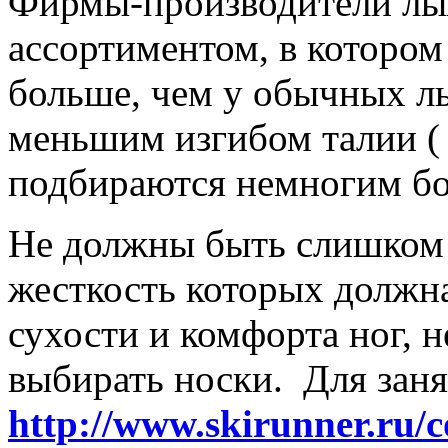
Фирмы-производители лы
ассортиментом, в которо
больше, чем у обычных л
меньшим изгибом талии ( 2
подбираются немногим бо
Не должны быть слишком
жесткость которых должна
сухости и комфорта ног, 
выбирать носки. Для зан
http://www.skirunner.ru/c