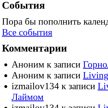
События
Пора бы пополнить кален
Все события
Комментарии
Аноним
к записи
Горно
Аноним
к записи
Livin
izmailov134
к записи
Li
Лаймом
izmailov134
к записи
Li