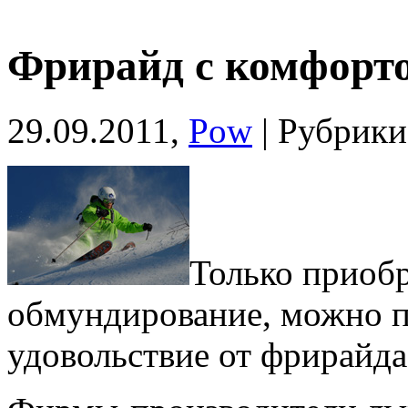
Фрирайд с комфорт
29.09.2011,
Pow
| Рубрик
Только приоб
обмундирование, можно п
удовольствие от фрирайда