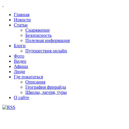
Главная
Новости
Статьи
Снаряжение
Безопасность
Полезная информация
Блоги
Путешествия онлайн
Фото
Видео
Афиша
Люди
Где покататься
Описания
География фрирайда
Школы, лагеря, туры
О сайте