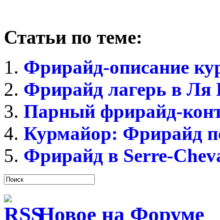
Статьи по теме:
Фрирайд-описание кур
Фрирайд лагерь в Ля 
Парный фрирайд-конт
Курмайор: Фрирайд п
Фрирайд в Serre-Cheva
Новое на Форуме