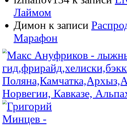
Лаймом
Димон
к записи
Распро
Марафон