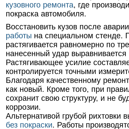
кузовного ремонта
, где производ
покраска автомобиля.
Восстановить кузов после авари
работы
на специальном стенде. 
растягивается равномерно по тр
нанесенный удар выравнивается 
Растягивающее усилие составляе
контролируется точными измери
Благодаря качественному ремонт
как новый. Кроме того, при прав
сохранит свою структуру, и не бу
коррозии.
Альтернативой грубой рихтовки 
без покраски
. Работы производят