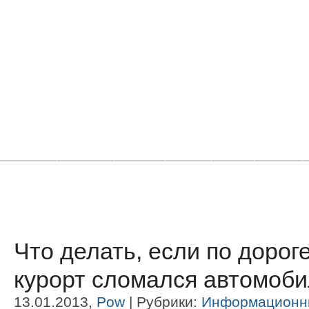
Главная
Новости
Статьи
Блоги
Фото
Видео
Что делать, если по доро
курорт сломался автомоб
13.01.2013,
Pow
| Рубрики:
Информационн