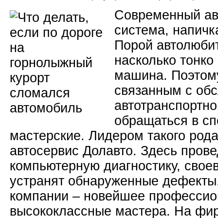
Современный ав
система, напичк
Порой автолюбит
насколько тонко
машина. Поэтому
связанным с об
автотранспортно
обращаться в с
мастерские. Лидером такого рода
автосервис Долавто. Здесь пров
компьютерную диагностику, свое
устранят обнаруженные дефекты.
компании – новейшее профессио
высококлассные мастера.
На фи