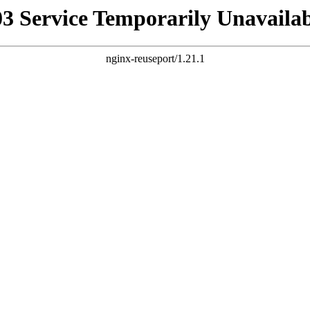
03 Service Temporarily Unavailab
nginx-reuseport/1.21.1