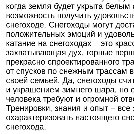
когда земля будет укрыта белым 
возможность получить удовольств
снегоходе. Снегоходы могут дост
положительных эмоций и удовол
катание на снегоходах – это кра
захватывающая дух, горные верш
прекрасно спроектированного тр
от спусков по снежным трассам в
своей семьей. Да, снегоходы счи
и украшением зимнего шара, но с
человека требуют и огромной отв
Тренировки, знания и опыт – все
охарактеризовать настоящего сн
снегохода.