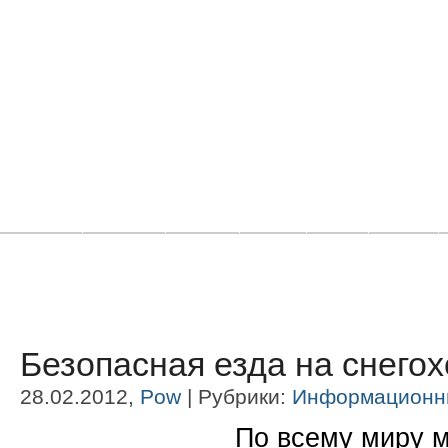
Главная
Новости
Статьи
Блоги
Фото
Видео
Безопасная езда на снего
28.02.2012,
Pow
| Рубрики:
Информационн
По всему миру 