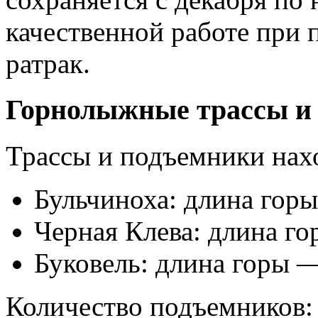
качественной работе при 
ратрак.
Горнолыжные трассы и
Трассы и подъемники нахо
Бульчиноха: длина гор
Черная Клева: длина го
Буковель: длина горы —
Количество подъемников: