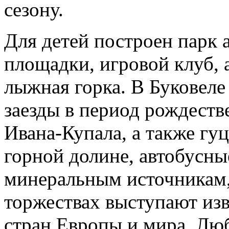
сезону.
Для детей построен парк 
площадки, игровой клуб, 
лыжная горка. В Буковел
заезды в период рождеств
Ивана-Купала, а также гу
горной долине, автобусны
минеральным источникам, 
торжествах выступают из
стран Европы и мира. Лю