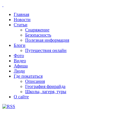
Главная
Новости
Статьи
Снаряжение
Безопасность
Полезная информация
Блоги
Путешествия онлайн
Фото
Видео
Афиша
Люди
Где покататься
Описания
География фрирайда
Школы, лагеря, туры
О сайте