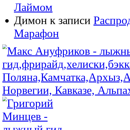
Лаймом
Димон
к записи
Распро
Марафон