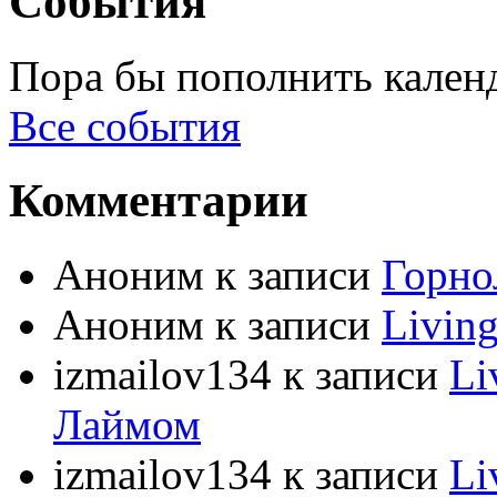
События
Пора бы пополнить кален
Все события
Комментарии
Аноним
к записи
Горно
Аноним
к записи
Livin
izmailov134
к записи
Li
Лаймом
izmailov134
к записи
Li