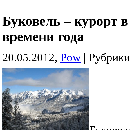
Буковель – курорт в
времени года
20.05.2012,
Pow
| Рубрик
Буковел