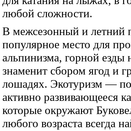
для катания на лыжах, в 
любой сложности.
В межсезонный и летний 
популярное место для про
альпинизма, горной езды 
знаменит сбором ягод и г
лошадях. Экотуризм — по
активно развивающееся как
которые окружают Буковел
любого возраста всегда на