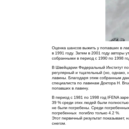
Оценка шансов выжить у попавших в ла
в 1991 году. Затем в 2001 году авторы 
собранными в период с 1990 по 1998 го
В Швейцарии Федеральный Институт по 
регулярный и тщательный (но, однако,
лавины. Благодаря этим собранным да
специалиста по лавинам Доктора H. Bru
попавших в лавину.
В период с 1981 по 1998 год IFENA зар
39 % среди этих людей были полностью 
не были погребены. Среди погребенных 
погребенных погибло только 4.2 %.
Этот первичный результат показывает, 
снегом.