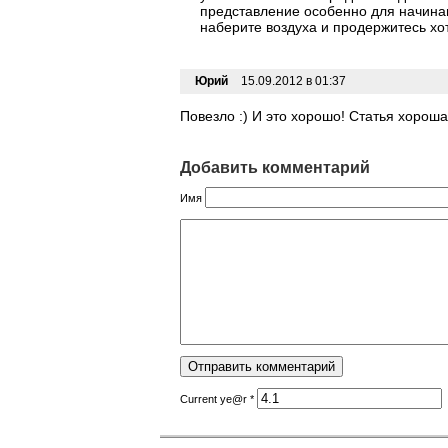
представление особенно для начинаю
наберите воздуха и продержитесь хот
Юрий
15.09.2012 в 01:37
Повезло :) И это хорошо! Статья хороша
Добавить комментарий
Имя
Current ye@r
*