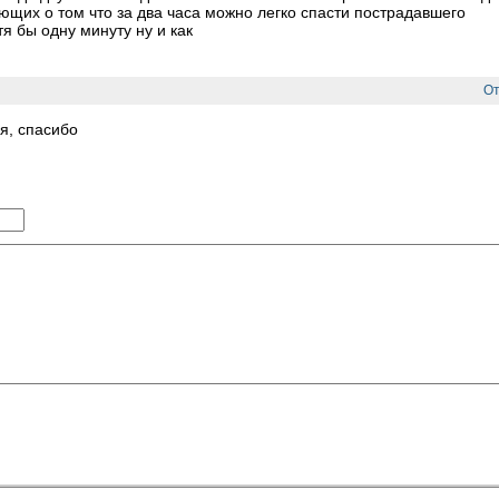
щих о том что за два часа можно легко спасти пострадавшего
я бы одну минуту ну и как
От
я, спасибо